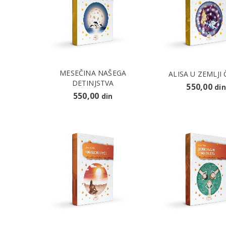
MESEČINA NAŠEGA
ALISA U ZEMLJI
DETINJSTVA
550,00
din
550,00
din