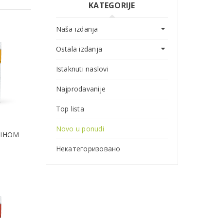
KATEGORIJE
Naša izdanja
Ostala izdanja
Istaknuti naslovi
Najprodavanije
Top lista
Novo u ponudi
TIHOM
n
Некатегоризовано