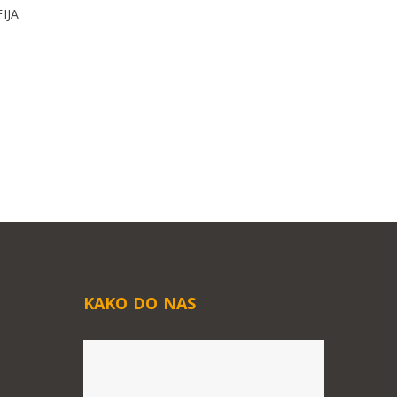
IJA
n
KAKO DO NAS