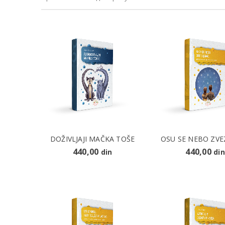
DOŽIVLJAJI MAČKA TOŠE
OSU SE NEBO ZV
440,00
440,00
din
din