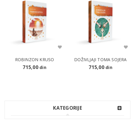
ROBINZON KRUSO
DOŽIVLJAJI TOMA SOJERA
715,00
715,00
din
din
KATEGORIJE