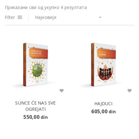
Приказани сви од укупно 4 резултата
Filter
Најновије
SUNCE ĆE NAS SVE
HAJDUCI
OGREJATI
605,00
din
550,00
din