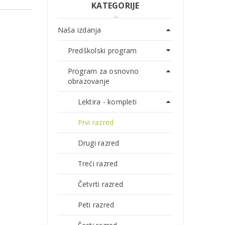
KATEGORIJE
Naša izdanja
Predškolski program
Program za osnovno
obrazovanje
Lektira - kompleti
Prvi razred
Drugi razred
Treći razred
Četvrti razred
Peti razred