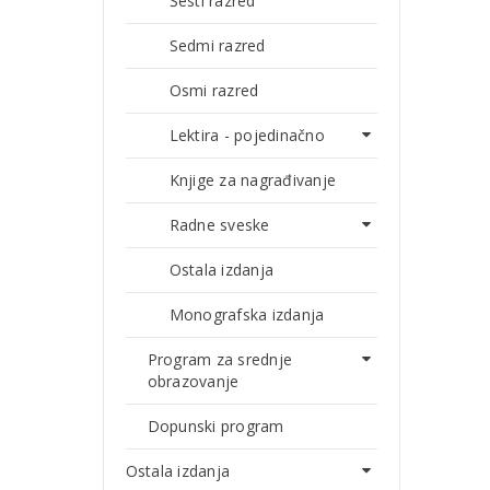
Šesti razred
Sedmi razred
Osmi razred
Lektira - pojedinačno
Knjige za nagrađivanje
Radne sveske
Ostala izdanja
Monografska izdanja
Program za srednje
obrazovanje
Dopunski program
Ostala izdanja