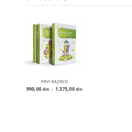
PRVI RAZRED
990,00
1.375,00
din
–
din