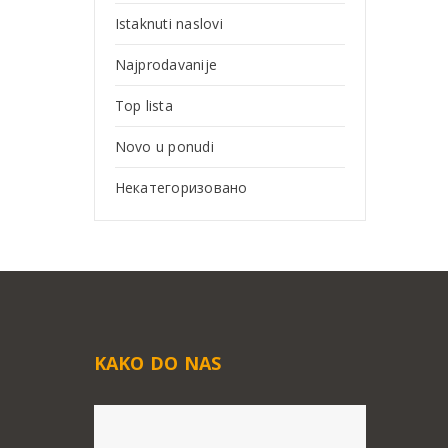
Istaknuti naslovi
Najprodavanije
Top lista
Novo u ponudi
Некатегоризовано
KAKO DO NAS