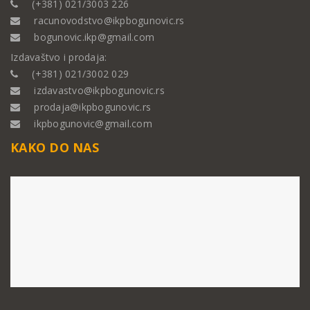
(+381) 021/3003 226
racunovodstvo@ikpbogunovic.rs
bogunovic.ikp@gmail.com
Izdavaštvo i prodaja:
(+381) 021/3002 029
izdavastvo@ikpbogunovic.rs
prodaja@ikpbogunovic.rs
ikpbogunovic@gmail.com
KAKO DO NAS